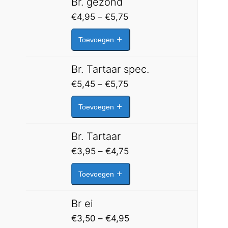
Br. gezond
Prijsklasse:
€
4,95
–
€
5,75
€4,95
Toevoegen
tot
€5,75
Br. Tartaar spec.
Prijsklasse:
€
5,45
–
€
5,75
€5,45
Toevoegen
tot
€5,75
Br. Tartaar
Prijsklasse:
€
3,95
–
€
4,75
€3,95
Toevoegen
tot
€4,75
Br ei
Prijsklasse:
€
3,50
–
€
4,95