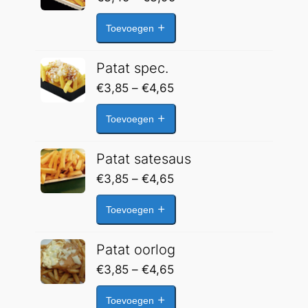
€3,45
Toevoegen
tot
€3,95
Patat spec.
Prijsklasse:
€
3,85
–
€
4,65
€3,85
Toevoegen
tot
€4,65
Patat satesaus
Prijsklasse:
€
3,85
–
€
4,65
€3,85
Toevoegen
tot
€4,65
Patat oorlog
Prijsklasse:
€
3,85
–
€
4,65
€3,85
Toevoegen
tot