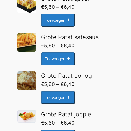
Prijsklasse:
€
5,60
–
€
6,40
€5,60
Toevoegen
tot
€6,40
Grote Patat satesaus
Prijsklasse:
€
5,60
–
€
6,40
€5,60
Toevoegen
tot
€6,40
Grote Patat oorlog
Prijsklasse:
€
5,60
–
€
6,40
€5,60
Toevoegen
tot
€6,40
Grote Patat joppie
Prijsklasse:
€
5,60
–
€
6,40
€5,60