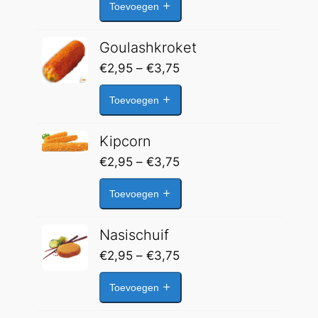
Toevoegen
tot
€3,75
Goulashkroket
Prijsklasse:
€
2,95
–
€
3,75
€2,95
Toevoegen
tot
€3,75
Kipcorn
Prijsklasse:
€
2,95
–
€
3,75
€2,95
Toevoegen
tot
€3,75
Nasischuif
Prijsklasse:
€
2,95
–
€
3,75
€2,95
Toevoegen
tot
€3,75