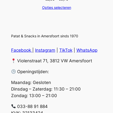
€2,95
Opties selecteren
tot
€3,75
Patat & Snacks in Amersfoort sinds 1970
Facebook
|
Instagram
|
TikTok
|
WhatsApp
Violenstraat 71, 3812 VW Amersfoort
Openingstijden:
Maandag: Gesloten
Dinsdag – Zaterdag: 11:30 – 21:00
Zondag: 13:00 – 21:00
033-88 91 884
KVK: 32133424