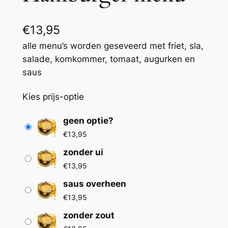
€
13,95
alle menu’s worden geseveerd met friet, sla,
salade, komkommer, tomaat, augurken en
saus
Kies prijs-optie
geen optie?
€
13,95
zonder ui
€
13,95
saus overheen
€
13,95
zonder zout