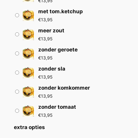
€
13,95
met tom.ketchup
€
13,95
meer zout
€
13,95
zonder geroete
€
13,95
zonder sla
€
13,95
zonder komkommer
€
13,95
zonder tomaat
€
13,95
extra opties