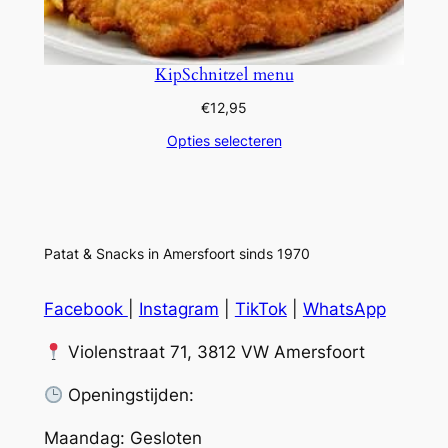
KipSchnitzel menu
€
12,95
Opties selecteren
Patat & Snacks in Amersfoort sinds 1970
Facebook
|
Instagram
|
TikTok
|
WhatsApp
Violenstraat 71, 3812 VW Amersfoort
Openingstijden:
Maandag: Gesloten