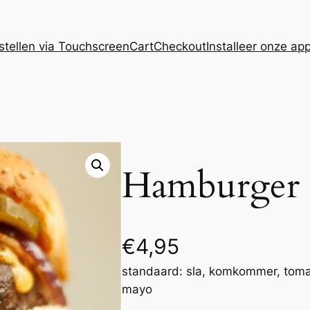
stellen via Touchscreen
Cart
Checkout
Installeer onze ap
Hamburger 
€
4,95
standaard: sla, komkommer, toma
mayo