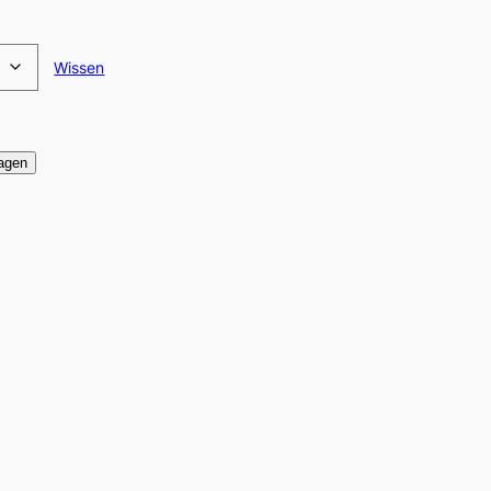
Wissen
agen