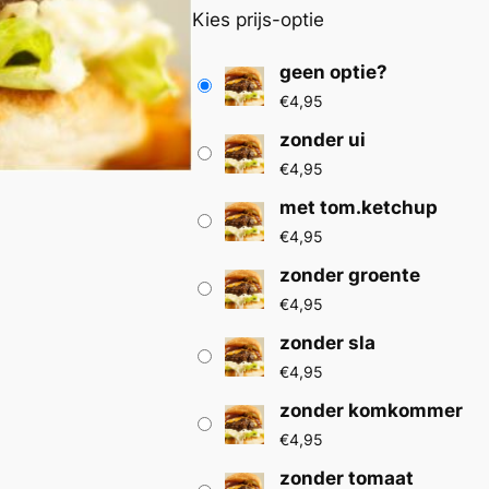
Kies prijs-optie
geen optie?
€
4,95
zonder ui
€
4,95
met tom.ketchup
€
4,95
zonder groente
€
4,95
zonder sla
€
4,95
zonder komkommer
€
4,95
zonder tomaat