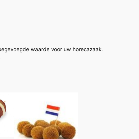
 toegevoegde waarde voor uw horecazaak.
.