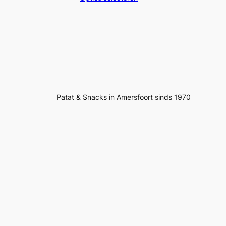
tot
€4,15
Patat & Snacks in Amersfoort sinds 1970