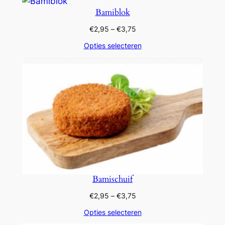
Bamiblok
Prijsklasse:
€
2,95
–
€
3,75
€2,95
Opties selecteren
tot
€3,75
Bamischuif
Prijsklasse:
€
2,95
–
€
3,75
€2,95
Opties selecteren
tot