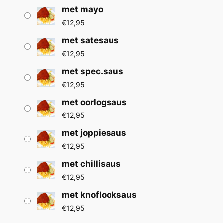
met mayo
€
12,95
met satesaus
€
12,95
met spec.saus
€
12,95
met oorlogsaus
€
12,95
met joppiesaus
€
12,95
met chillisaus
€
12,95
met knoflooksaus
€
12,95