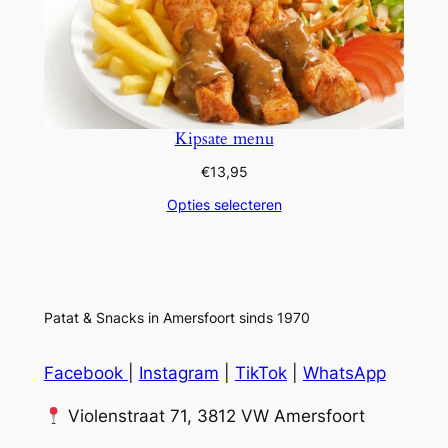
Kipsate menu
€
13,95
Opties selecteren
Patat & Snacks in Amersfoort sinds 1970
Facebook
|
Instagram
|
TikTok
|
WhatsApp
Violenstraat 71, 3812 VW Amersfoort