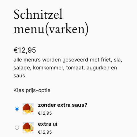
Schnitzel
menu(varken)
€
12,95
alle menu’s worden geseveerd met friet, sla,
salade, komkommer, tomaat, augurken en
saus
Kies prijs-optie
zonder extra saus?
€
12,95
extra ui
€
12,95